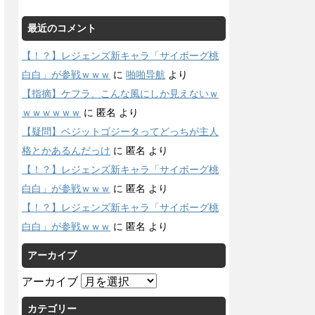
最近のコメント
【！？】レジェンズ新キャラ「サイボーグ桃
白白」が参戦ｗｗｗ
に
啪啪导航
より
【指摘】ケフラ、こんな風にしか見えないｗ
ｗｗｗｗｗｗ
に
匿名
より
【疑問】ベジットゴジータってどっちが主人
格とかあるんだっけ
に
匿名
より
【！？】レジェンズ新キャラ「サイボーグ桃
白白」が参戦ｗｗｗ
に
匿名
より
【！？】レジェンズ新キャラ「サイボーグ桃
白白」が参戦ｗｗｗ
に
匿名
より
アーカイブ
アーカイブ
カテゴリー