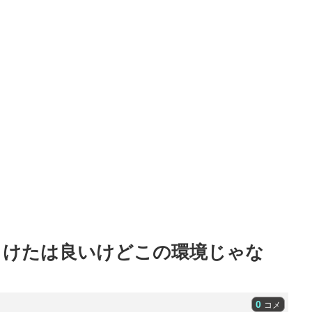
引けたは良いけどこの環境じゃな
0
コメ