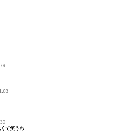
.79
1.03
.30
低くて笑うわ