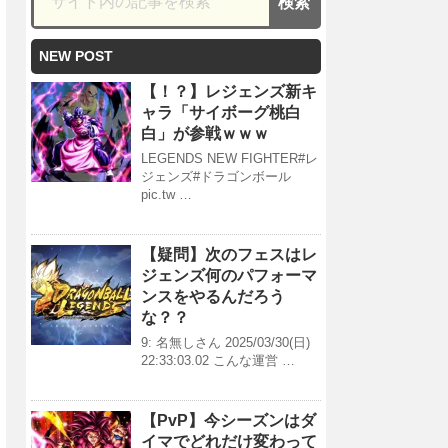
NEW POST
【！？】レジェンズ新キ
ャラ「サイボーグ桃白
白」が参戦ｗｗｗ
LEGENDS NEW FIGHTER#レ
ジェンズ#ドラゴンボール
pic.tw …
【疑問】次のフェスはレ
ジェンズ何のパフォーマ
ンスをやるんだろう
な？？
9: 名無しさん 2025/03/30(日)
22:33:03.02 こんな運営 …
【PvP】今シーズンはダ
イマでどれだけ変わって