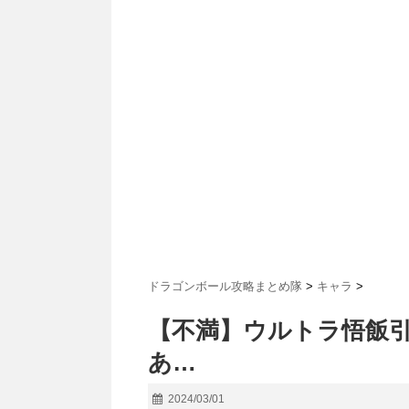
ドラゴンボール攻略まとめ隊
>
キャラ
>
【不満】ウルトラ悟飯
あ…
2024/03/01