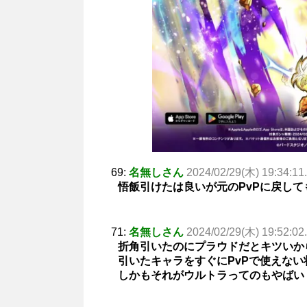
69:
名無しさん
2024/02/29(木) 19:34:11
悟飯引けたは良いが元のPvPに戻し
71:
名無しさん
2024/02/29(木) 19:52:02
折角引いたのにプラウドだとキツいか
引いたキャラをすぐにPvPで使えな
しかもそれがウルトラってのもやばい