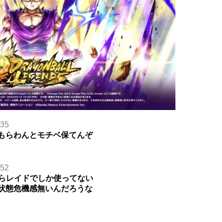
.35
てもらわんとモチベ保てんぞ
.52
らレイドでしか使ってない
い状態危機感無いんだろうな