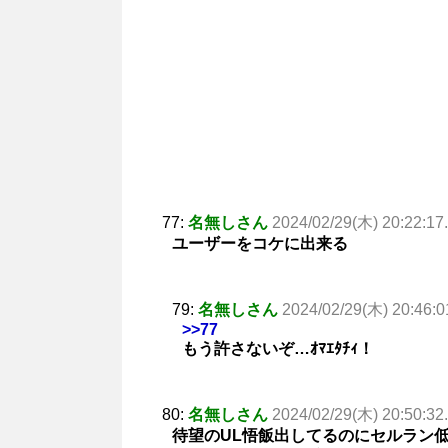
77:
名無しさん
2024/02/29(木) 20:22:17
ユーザーをコケに出来る
79:
名無しさん
2024/02/29(木) 20:46:0
>>77
もう許さないぞ…ｵﾏｴﾀﾁｨ！
80:
名無しさん
2024/02/29(木) 20:50:32
待望のUL悟飯出してるのにセルラン