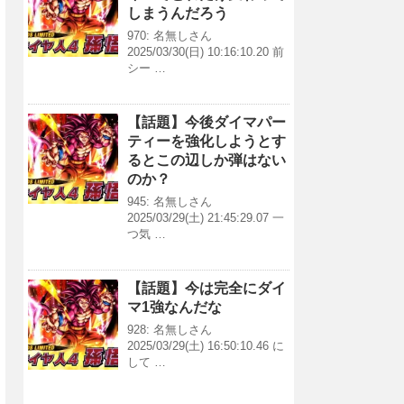
しまうんだろう
970: 名無しさん
2025/03/30(日) 10:16:10.20 前
シー …
【話題】今後ダイマパー
ティーを強化しようとす
るとこの辺しか弾はない
のか？
945: 名無しさん
2025/03/29(土) 21:45:29.07 一
つ気 …
【話題】今は完全にダイ
マ1強なんだな
928: 名無しさん
2025/03/29(土) 16:50:10.46 に
して …