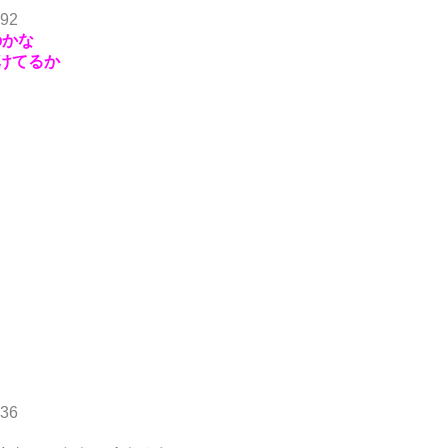
.92
のかな
けてるか
.36